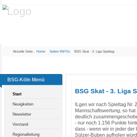
Aktuelle Seite:
Home
Seiten-INFOs
BSG Skat - 3. Liga Spieltag
BSG-Köln Menü
BSG Skat - 3. Liga S
Start
lLgen wir nach Spieltag Nr. 2
Neuigkeiten
Mannschaftswertung, so hat
Newsletter
deutlich zusammengeschoben 
- nur noch 1.156 Punkte hint
Vorstand
dass - wenn wir in jeder der
Regionalleitung
Sülzer-Buben aufholen würd