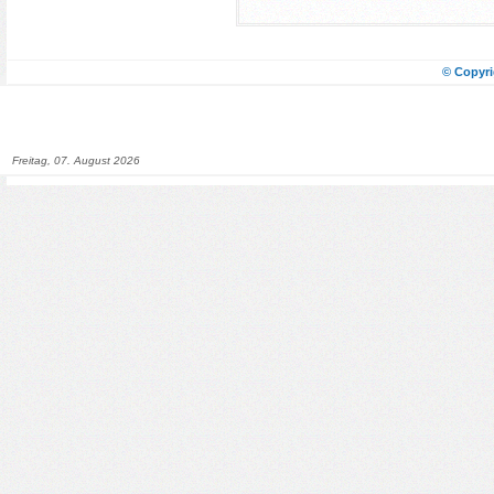
© Copyri
Freitag, 07. August 2026