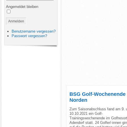
Angemeldet bleiben
Anmelden
Benutzername vergessen?
Passwort vergessen?
BSG Golf-Wochenende
Norden
Zum Saisonabschluss fand am 9. 
10.10.2021 ein Golf-
Trainingswochenende im Golfresor
Adendorf statt. 24 Golfer/-innen gi