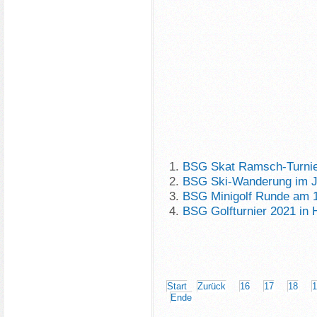
BSG Skat Ramsch-Turnie
BSG Ski-Wanderung im J
BSG Minigolf Runde am 
BSG Golfturnier 2021 in
Start
Zurück
16
17
18
Ende