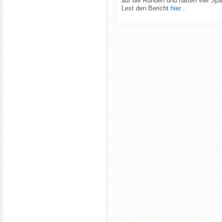
auf die Runden und hatten viel Spa
Lest den Bericht
hier...