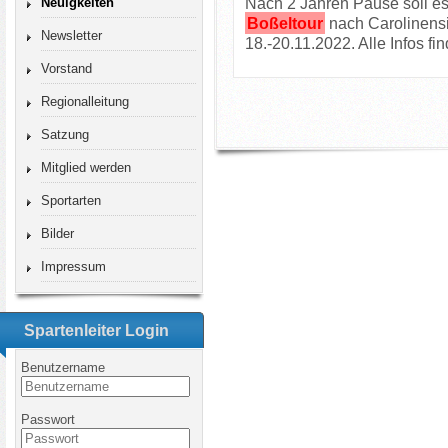
Nach 2 Jahren Pause soll es 
Neuigkeiten
Boßeltour
nach Carolinens
Newsletter
18.-20.11.2022. Alle Infos fin
Vorstand
Regionalleitung
Satzung
Mitglied werden
Sportarten
Bilder
Impressum
Spartenleiter Login
Benutzername
Passwort